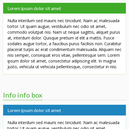
Lorem ipsum dolor sit amet
Nulla interdum sed mauris nec tincidunt. Nam ac malesuada
tortor. Ut quam augue, vestibulum nec odio sit amet,
commodo volutpat nisi. Nam ut neque sagittis, aliquet purus
at, interdum dolor. Quisque pretium id elit a mattis. Fusce
sodales augue tortor, a faucibus purus facilisis non. Curabitur
placerat turpis ac erat condimentum malesuada. Aliquam nec
nisi semper, consequat eros vitae, pellentesque sem. Lorem
ipsum dolor sit amet, consectetur adipiscing elit. In magna
justo, vehicula ut vehicula pellentesque, consectetur in nisi.
Info info box
Lorem ipsum dolor sit amet
Nulla interdum sed mauris nec tincidunt. Nam ac malesuada
tortor. Ut quam augue, vestibulum nec odio sit amet,