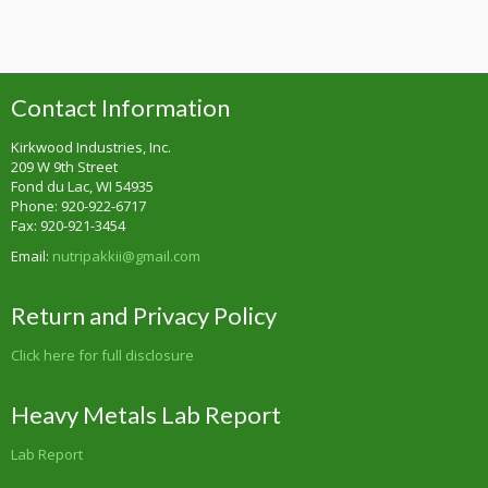
Contact Information
Kirkwood Industries, Inc.
209 W 9th Street
Fond du Lac, WI 54935
Phone: 920-922-6717
Fax: 920-921-3454
Email:
nutripakkii@gmail.com
Return and Privacy Policy
Click here for full disclosure
Heavy Metals Lab Report
Lab Report